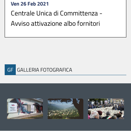
Ven 26 Feb 2021
Centrale Unica di Committenza -
Avviso attivazione albo fornitori
Si comunica che è attivo all’indirizzo
https://umpinerolese.traspare.com, l’Albo ...
GF
GALLERIA FOTOGRAFICA