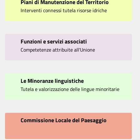
Piani di Manutenzione del Territorio
Interventi connessi tutela risorse idriche
Funzioni e servizi associati
Competetenze attribuite all'Unione
Le Minoranze linguistiche
Tutela e valorizzazione delle lingue minoritarie
Commissione Locale del Paesaggio