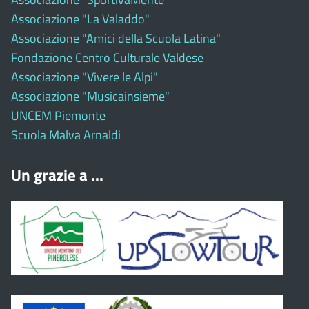
Associazione "La Valaddo"
Associazione "Amici della Scuola Latina"
Fondazione Centro Culturale Valdese
Associazione "Vivere le Alpi"
Associazione "Musicainsieme"
UNCEM Piemonte
Scuola Malva Arnaldi
Un grazie a ...