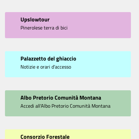
Upslowtour
Pinerolese terra di bici
Palazzetto del ghiaccio
Notizie e orari d'accesso
Albo Pretorio Comunità Montana
Accedi all'Albo Pretorio Comunità Montana
Consorzio Forestale