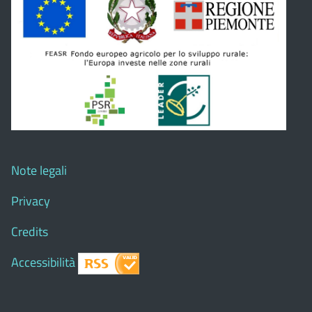
Note legali
Privacy
Credits
Accessibilità