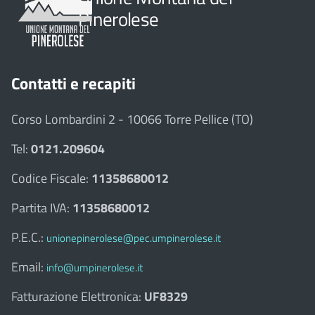
Pinerolese
Contatti e recapiti
Corso Lombardini 2 - 10066 Torre Pellice (TO)
Tel:
0121.209604
Codice Fiscale:
11358680012
Partita IVA:
11358680012
P.E.C.:
unionepinerolese@pec.umpinerolese.it
Email:
info@umpinerolese.it
Fatturazione Elettronica:
UF8329