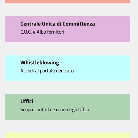
Centrale Unica di Committenza
C.U.C. e Albo fornitori
Whistleblowing
Accedi al portale dedicato
Uffici
Scopri contatti e orari degli Uffici