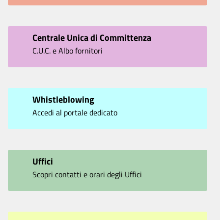
Centrale Unica di Committenza
C.U.C. e Albo fornitori
Whistleblowing
Accedi al portale dedicato
Uffici
Scopri contatti e orari degli Uffici