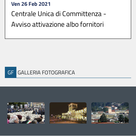
Ven 26 Feb 2021
Centrale Unica di Committenza -
Avviso attivazione albo fornitori
Si comunica che è attivo all’indirizzo
https://umpinerolese.traspare.com, l’Albo ...
GF
GALLERIA FOTOGRAFICA