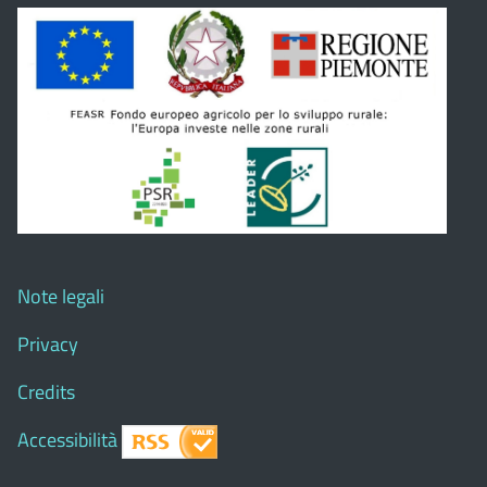
Note legali
Privacy
Credits
Accessibilità