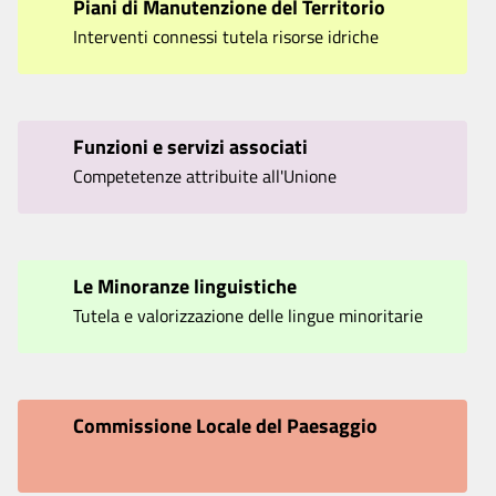
Piani di Manutenzione del Territorio
Interventi connessi tutela risorse idriche
Funzioni e servizi associati
Competetenze attribuite all'Unione
Le Minoranze linguistiche
Tutela e valorizzazione delle lingue minoritarie
Commissione Locale del Paesaggio