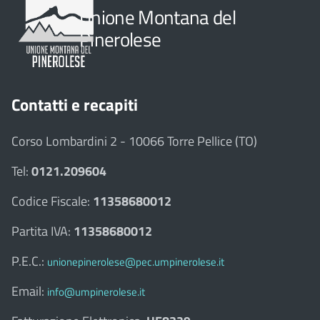
Unione Montana del
Pinerolese
Contatti e recapiti
Corso Lombardini 2 - 10066 Torre Pellice (TO)
Tel:
0121.209604
Codice Fiscale:
11358680012
Partita IVA:
11358680012
P.E.C.:
unionepinerolese@pec.umpinerolese.it
Email:
info@umpinerolese.it