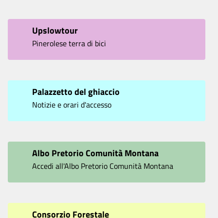
Upslowtour
Pinerolese terra di bici
Palazzetto del ghiaccio
Notizie e orari d'accesso
Albo Pretorio Comunità Montana
Accedi all'Albo Pretorio Comunità Montana
Consorzio Forestale