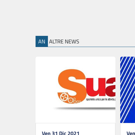
AN
ALTRE NEWS
Ven 31 Dic 2021
Ven