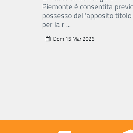
Piemonte è consentita previ
possesso dell'apposito titolo
per la r ...
Dom 15 Mar 2026