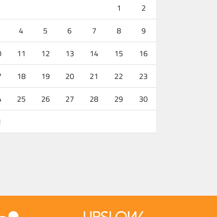
1
2
4
5
6
7
8
9
0
11
12
13
14
15
16
7
18
19
20
21
22
23
4
25
26
27
28
29
30
1