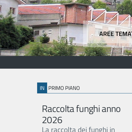
AREE TEMA
Aree
IN
PRIMO PIANO
Raccolta funghi anno
2026
La raccolta dei funghi in