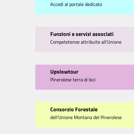
Accedi al portale dedicato
Funzioni e servizi associati
Competetenze attribuite all'Unione
Upslowtour
Pinerolese terra di bici
Consorzio Forestale
dell'Unione Montana del Pinerolese