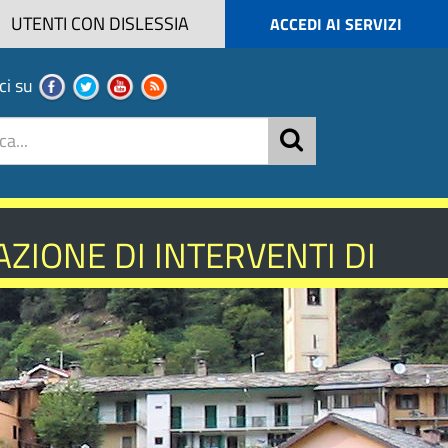
UTENTI CON DISLESSIA
ACCEDI AI SERVIZI
ci su
ZIONE DI INTERVENTI DI
NISTICA - ANNO 2026