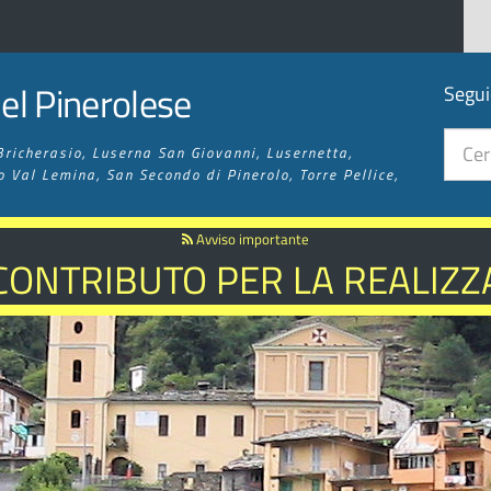
l Pinerolese
Segui
Bricherasio, Luserna San Giovanni, Lusernetta,
o Val Lemina, San Secondo di Pinerolo, Torre Pellice,
Avviso importante
 CONTRIBUTO PER LA REALIZZA
 SENTIERISTICA ED ESCURSIO