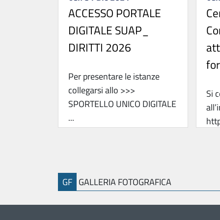
ACCESSO PORTALE
Ce
DIGITALE SUAP_
Co
DIRITTI 2026
at
for
Per presentare le istanze
collegarsi allo >>>
Si 
SPORTELLO UNICO DIGITALE
all’
...
htt
l’Al
GF
GALLERIA FOTOGRAFICA