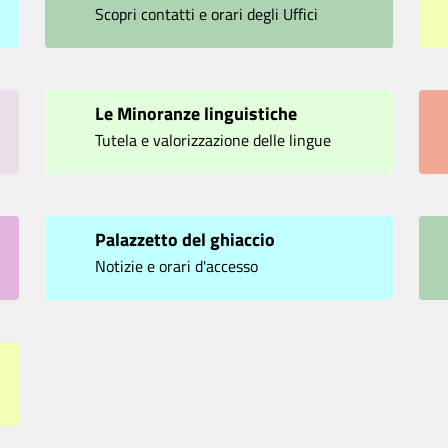
Scopri contatti e orari degli Uffici
Le Minoranze linguistiche
Tutela e valorizzazione delle lingue
minoritarie
Palazzetto del ghiaccio
Notizie e orari d'accesso