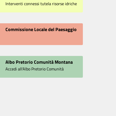
Interventi connessi tutela risorse idriche
Commissione Locale del Paesaggio
Albo Pretorio Comunità Montana
Accedi all'Albo Pretorio Comunità
Montana