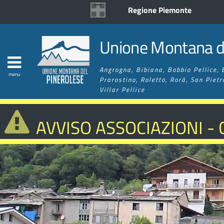
Regione Piemonte
Unione Montana de
Angrogna, Bibiana, Bobbio Pellice, 
menu
Prarostino, Roletto, Rorà, San Pietr
Villar Pellice
AVVISO ASSOCIAZIONI -
MIGLIORAMENTO RETE