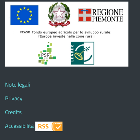
Note legali
Privacy
Credits
Accessibilità