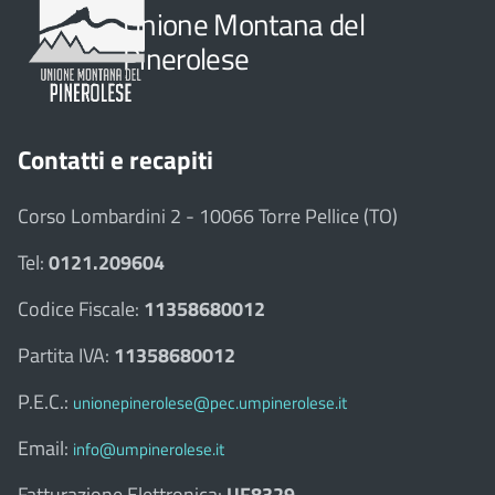
Unione Montana del
Pinerolese
Contatti e recapiti
Corso Lombardini 2 - 10066 Torre Pellice (TO)
Tel:
0121.209604
Codice Fiscale:
11358680012
Partita IVA:
11358680012
P.E.C.:
unionepinerolese@pec.umpinerolese.it
Email:
info@umpinerolese.it
Fatturazione Elettronica:
UF8329