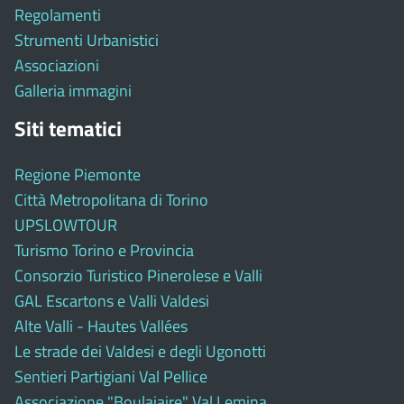
Regolamenti
Strumenti Urbanistici
Associazioni
Galleria immagini
Siti tematici
Regione Piemonte
Città Metropolitana di Torino
UPSLOWTOUR
Turismo Torino e Provincia
Consorzio Turistico Pinerolese e Valli
GAL Escartons e Valli Valdesi
Alte Valli - Hautes Vallées
Le strade dei Valdesi e degli Ugonotti
Sentieri Partigiani Val Pellice
Associazione "Boulaiaire" Val Lemina