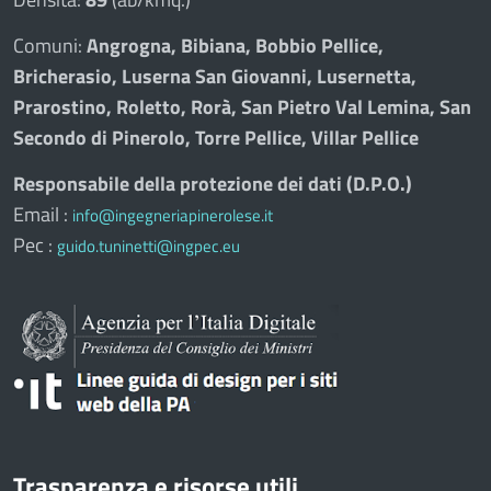
Comuni:
Angrogna, Bibiana, Bobbio Pellice,
Bricherasio, Luserna San Giovanni, Lusernetta,
Prarostino, Roletto, Rorà, San Pietro Val Lemina, San
Secondo di Pinerolo, Torre Pellice, Villar Pellice
Responsabile della protezione dei dati (D.P.O.)
Email :
info@ingegneriapinerolese.it
Pec :
guido.tuninetti@ingpec.eu
Trasparenza e risorse utili