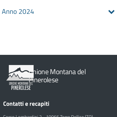
Anno 2024
Unione Montana del
Pinerolese
Contatti e recapiti
Corso Lombardini 2 - 10066 Torre Pellice (TO)