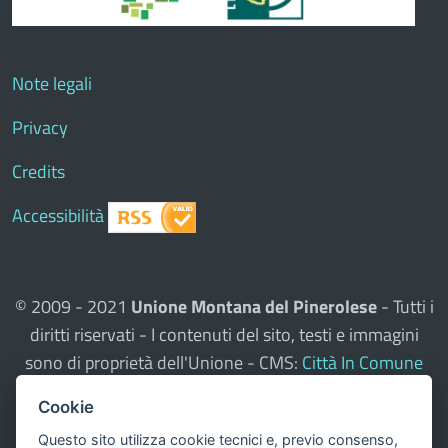
Note legali
Privacy
Credits
Accessibilità
© 2009 - 2021
Unione Montana del Pinerolese
- Tutti i
diritti riservati - I contenuti del sito, testi e immagini
sono di proprietà dell'Unione - CMS:
Città In Comune
Questo sito utilizza, nella versione per UTENTI CON
Cookie
DISLESSIA,
Biancoenero ®
, una font italiana ad Alta
Questo sito utilizza cookie tecnici e, previo consenso,
Leggibilità.