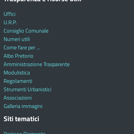
Uffici
U.R.P.
Consiglio Comunale
Numeri utili
Come fare per ...
Albo Pretorio
Amministrazione Trasparente
Modulistica
Regolamenti
Strumenti Urbanistici
Associazioni
Galleria immagini
Siti tematici
Regione Piemonte