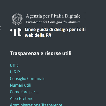
)
Trasparenza e risorse utili
Uffici
U.R.P.
Consiglio Comunale
Numeri utili
Come fare per ...
Albo Pretorio
Amministrazione Trasparente