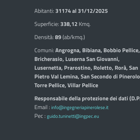
Abitanti:
31174 al 31/12/2025
Superficie:
338,12
Kmq.
Densità:
89
(ab/kmq.)
Comuni:
Angrogna, Bibiana, Bobbio Pellice,
Bricherasio, Luserna San Giovanni,
Lusernetta, Prarostino, Roletto, Rorà, San
Pietro Val Lemina, San Secondo di Pinerolo
Torre Pellice, Villar Pellice
Responsabile della protezione dei dati (D.P
Email :
info@ingegneriapinerolese.it
Pec :
guido.tuninetti@ingpec.eu