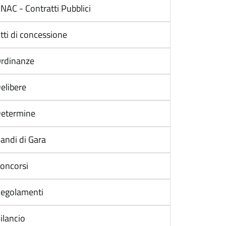
NAC - Contratti Pubblici
tti di concessione
rdinanze
elibere
etermine
andi di Gara
oncorsi
egolamenti
ilancio