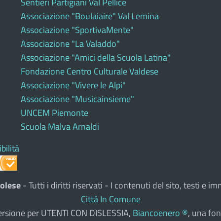
Sentieri Partigiani Val Pellice
Associazione "Boulaiaire" Val Lemina
Associazione "SportivaMente"
Associazione "La Valaddo"
Associazione "Amici della Scuola Latina"
Fondazione Centro Culturale Valdese
Associazione "Vivere le Alpi"
Associazione "Musicainsieme"
UNCEM Piemonte
Scuola Malva Arnaldi
bilità
olese
- Tutti i diritti riservati - I contenuti del sito, testi 
Città In Comune
a versione per UTENTI CON DISLESSIA,
Biancoenero ®
, una fon