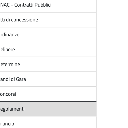
NAC - Contratti Pubblici
tti di concessione
rdinanze
elibere
etermine
andi di Gara
oncorsi
egolamenti
ilancio