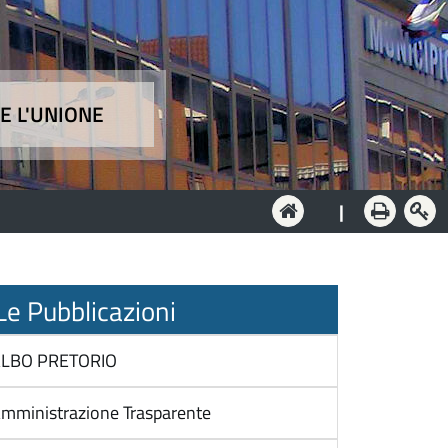
E L'UNIONE
e
|
e Pubblicazioni
LBO PRETORIO
mministrazione Trasparente