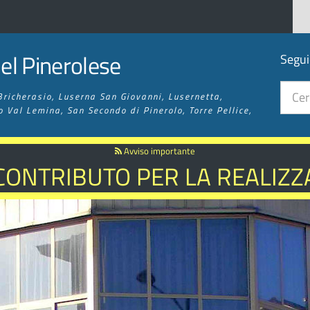
l Pinerolese
Segui
Bricherasio, Luserna San Giovanni, Lusernetta,
o Val Lemina, San Secondo di Pinerolo, Torre Pellice,
Avviso importante
 CONTRIBUTO PER LA REALIZZA
 SENTIERISTICA ED ESCURSIO