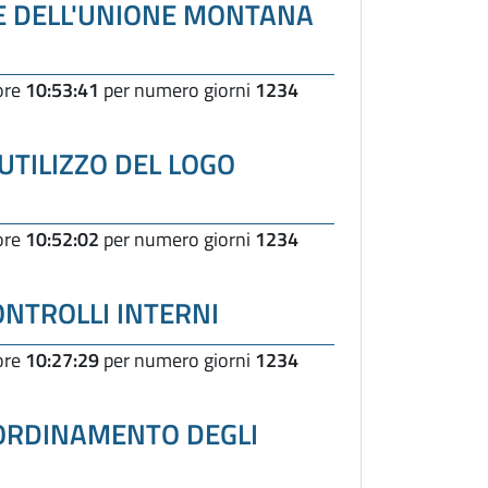
E DELL'UNIONE MONTANA
 ore
10:53:41
per numero giorni
1234
UTILIZZO DEL LOGO
 ore
10:52:02
per numero giorni
1234
NTROLLI INTERNI
 ore
10:27:29
per numero giorni
1234
ORDINAMENTO DEGLI