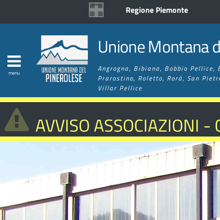
Regione Piemonte
Unione Montana de
Angrogna, Bibiana, Bobbio Pellice, 
menu
Prarostino, Roletto, Rorà, San Pietr
Villar Pellice
AVVISO ASSOCIAZIONI -
MIGLIORAMENTO RETE