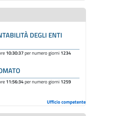
TABILITÀ DEGLI ENTI
 ore
10:30:37
per numero giorni
1234
OMATO
 ore
11:56:34
per numero giorni
1259
Ufficio competente