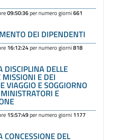
 ore
09:50:36
per numero giorni
661
MENTO DEI DIPENDENTI
 ore
16:12:24
per numero giorni
818
 DISCIPLINA DELLE
 MISSIONI E DEI
E VIAGGIO E SOGGIORNO
MINISTRATORI E
IONE
 ore
15:57:49
per numero giorni
1177
A CONCESSIONE DEL