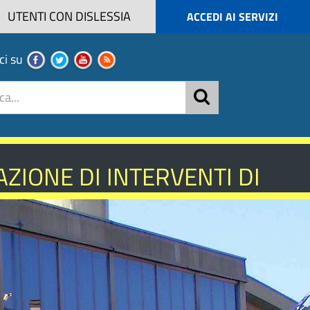
UTENTI CON DISLESSIA
ACCEDI AI SERVIZI
ci su
ZIONE DI INTERVENTI DI
NISTICA - ANNO 2026