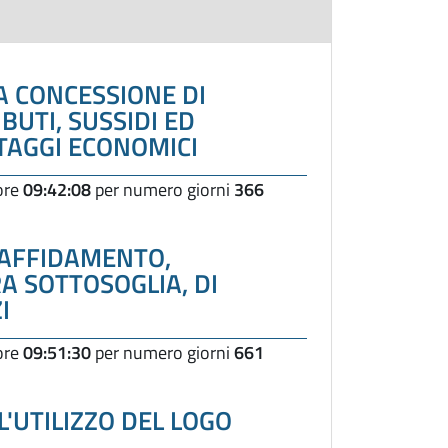
 CONCESSIONE DI
BUTI, SUSSIDI ED
TAGGI ECONOMICI
 ore
09:42:08
per numero giorni
366
'AFFIDAMENTO,
 SOTTOSOGLIA, DI
I
 ore
09:51:30
per numero giorni
661
'UTILIZZO DEL LOGO