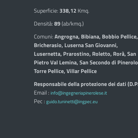
Superficie:
338,12
Kmq.
Densità:
89
(ab/kmq.)
Comuni:
Angrogna, Bibiana, Bobbio Pellice,
Bricherasio, Luserna San Giovanni,
Lusernetta, Prarostino, Roletto, Rorà, San
Pietro Val Lemina, San Secondo di Pinerolo
Torre Pellice, Villar Pellice
Responsabile della protezione dei dati (D.P
Email :
info@ingegneriapinerolese.it
Pec :
guido.tuninetti@ingpec.eu