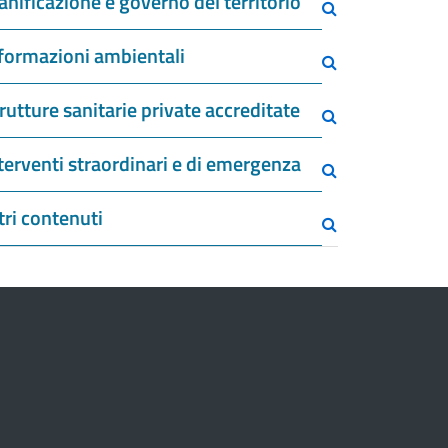
anificazione e governo del territorio
formazioni ambientali
rutture sanitarie private accreditate
terventi straordinari e di emergenza
tri contenuti