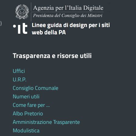
)
Trasparenza e risorse utili
Uffici
U.R.P.
Consiglio Comunale
Numeri utili
Come fare per ...
Albo Pretorio
Amministrazione Trasparente
Modulistica