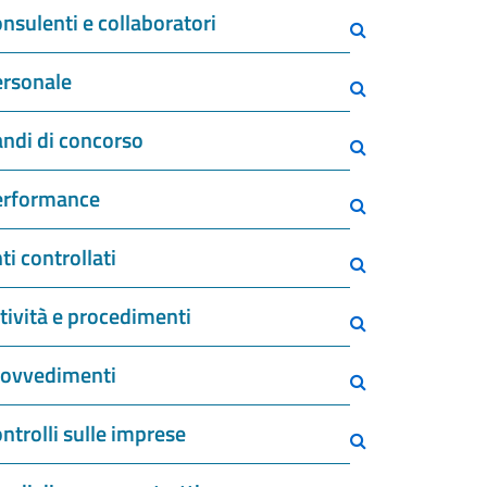
nsulenti e collaboratori
rsonale
ndi di concorso
erformance
ti controllati
tività e procedimenti
rovvedimenti
ntrolli sulle imprese