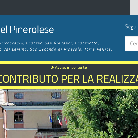
l Pinerolese
Segui
Bricherasio, Luserna San Giovanni, Lusernetta,
o Val Lemina, San Secondo di Pinerolo, Torre Pellice,
Avviso importante
 CONTRIBUTO PER LA REALIZZA
 SENTIERISTICA ED ESCURSIO