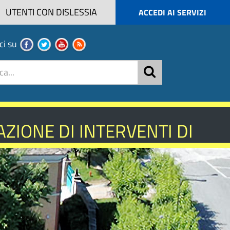
UTENTI CON DISLESSIA
ACCEDI AI SERVIZI
ci su
ZIONE DI INTERVENTI DI
NISTICA - ANNO 2026