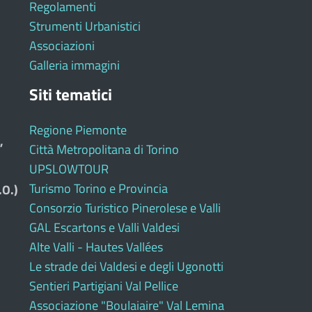
Regolamenti
Strumenti Urbanistici
Associazioni
Galleria immagini
Siti tematici
Regione Piemonte
,
Città Metropolitana di Torino
UPSLOWTOUR
Turismo Torino e Provincia
.O.)
Consorzio Turistico Pinerolese e Valli
GAL Escartons e Valli Valdesi
Alte Valli - Hautes Vallées
Le strade dei Valdesi e degli Ugonotti
Sentieri Partigiani Val Pellice
Associazione "Boulaiaire" Val Lemina