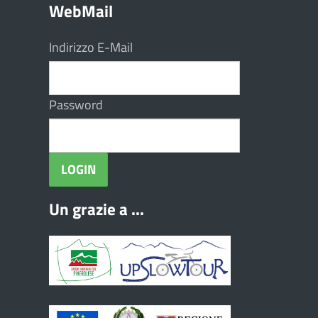
WebMail
Indirizzo E-Mail
Password
Un grazie a ...