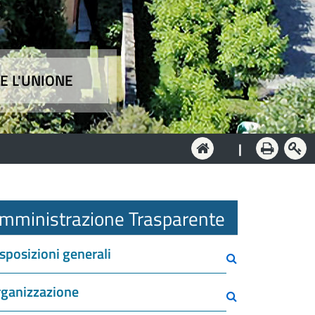
E L'UNIONE
e
|
mministrazione Trasparente
sposizioni generali
ganizzazione