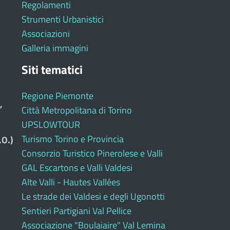
Regolamenti
Strumenti Urbanistici
Associazioni
Galleria immagini
Siti tematici
Regione Piemonte
,
Città Metropolitana di Torino
UPSLOWTOUR
Turismo Torino e Provincia
.O.)
Consorzio Turistico Pinerolese e Valli
GAL Escartons e Valli Valdesi
Alte Valli - Hautes Vallées
Le strade dei Valdesi e degli Ugonotti
Sentieri Partigiani Val Pellice
Associazione "Boulaiaire" Val Lemina