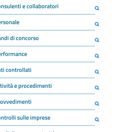
nsulenti e collaboratori
rsonale
ndi di concorso
erformance
ti controllati
tività e procedimenti
rovvedimenti
ntrolli sulle imprese