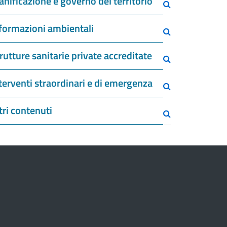
anificazione e governo del territorio
formazioni ambientali
rutture sanitarie private accreditate
terventi straordinari e di emergenza
tri contenuti