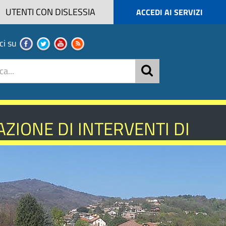
UTENTI CON DISLESSIA
ACCEDI AI SERVIZI
ci su
ZIONE DI INTERVENTI DI
NISTICA - ANNO 2026