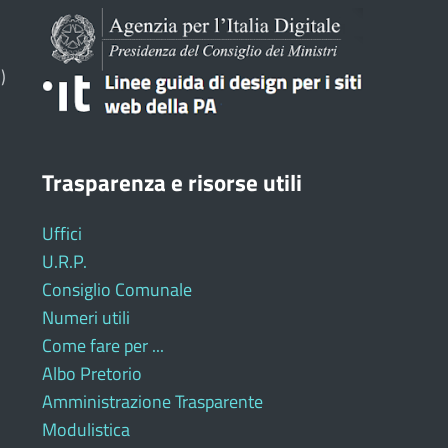
)
Trasparenza e risorse utili
Uffici
U.R.P.
Consiglio Comunale
Numeri utili
Come fare per ...
Albo Pretorio
Amministrazione Trasparente
Modulistica