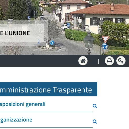
E L'UNIONE
e
|
mministrazione Trasparente
sposizioni generali
ganizzazione