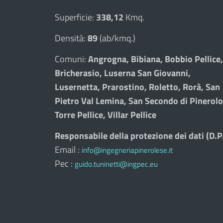
Superficie:
338,12
Kmq.
Densità:
89
(ab/kmq.)
Comuni:
Angrogna, Bibiana, Bobbio Pellice,
Bricherasio, Luserna San Giovanni,
Lusernetta, Prarostino, Roletto, Rorà, San
Pietro Val Lemina, San Secondo di Pinerolo
Torre Pellice, Villar Pellice
Responsabile della protezione dei dati (D.P
Email :
info@ingegneriapinerolese.it
Pec :
guido.tuninetti@ingpec.eu