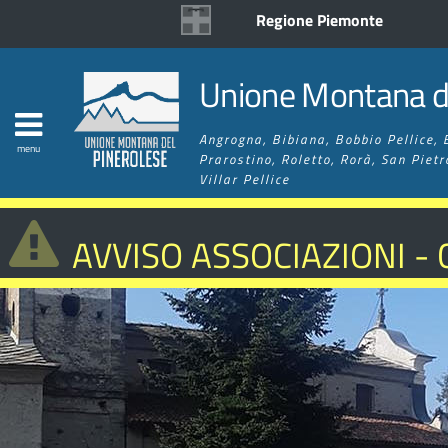
Regione Piemonte
Unione Montana de
Angrogna, Bibiana, Bobbio Pellice, 
menu
Prarostino, Roletto, Rorà, San Pietr
Villar Pellice
AVVISO ASSOCIAZIONI -
MIGLIORAMENTO RETE