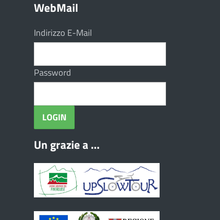
WebMail
Indirizzo E-Mail
Password
Un grazie a ...