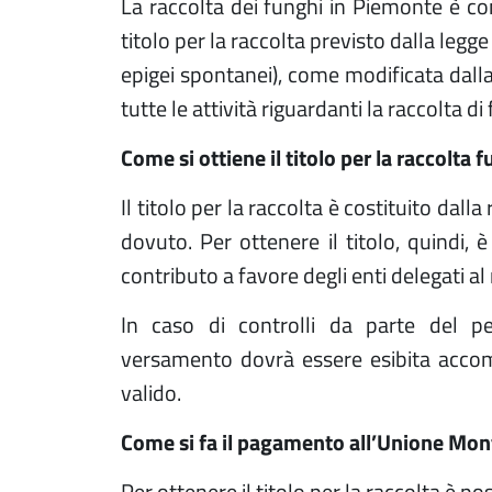
La raccolta dei funghi in Piemonte è co
titolo per la raccolta previsto dalla legg
epigei spontanei), come modificata dall
tutte le attività riguardanti la raccolta d
Come si ottiene il titolo per la raccolta 
Il titolo per la raccolta è costituito dal
dovuto. Per ottenere il titolo, quindi, 
contributo a favore degli enti delegati al r
In caso di controlli da parte del pe
versamento dovrà essere esibita acco
valido.
Come si fa il pagamento all’Unione Mo
Per ottenere il titolo per la raccolta è p