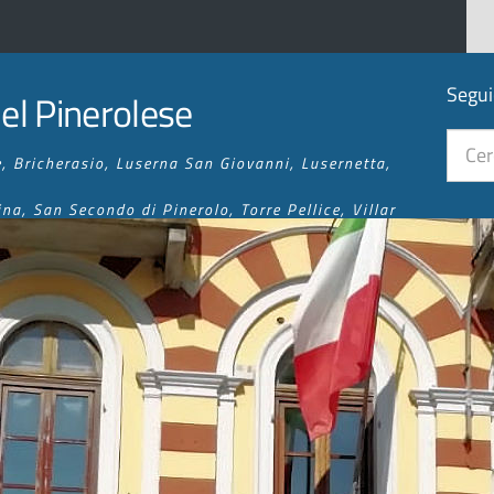
Segui
l Pinerolese
, Bricherasio, Luserna San Giovanni, Lusernetta,
na, San Secondo di Pinerolo, Torre Pellice, Villar