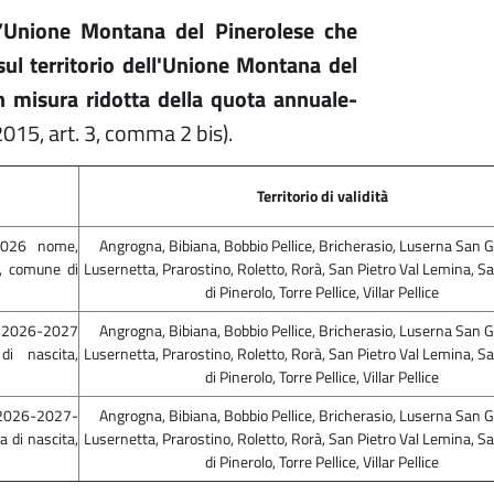
ll’Unione Montana del Pinerolese che
sul territorio dell'Unione Montana del
 misura ridotta della quota annuale-
2015, art. 3, comma 2 bis).
Territorio di validità
2026 nome,
Angrogna, Bibiana, Bobbio Pellice, Bricherasio, Luserna San G
, comune di
Lusernetta, Prarostino, Roletto, Rorà, San Pietro Val Lemina, 
di Pinerolo, Torre Pellice, Villar Pellice
 2026-2027
Angrogna, Bibiana, Bobbio Pellice, Bricherasio, Luserna San G
i nascita,
Lusernetta, Prarostino, Roletto, Rorà, San Pietro Val Lemina, 
di Pinerolo, Torre Pellice, Villar Pellice
2026-2027-
Angrogna, Bibiana, Bobbio Pellice, Bricherasio, Luserna San G
 di nascita,
Lusernetta, Prarostino, Roletto, Rorà, San Pietro Val Lemina, 
di Pinerolo, Torre Pellice, Villar Pellice