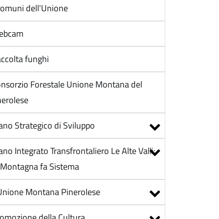
Comuni dell'Unione
ebcam
ccolta funghi
nsorzio Forestale Unione Montana del
nerolese
ano Strategico di Sviluppo
ano Integrato Transfrontaliero Le Alte Valli:
 Montagna fa Sistema
Unione Montana Pinerolese
omozione della Cultura