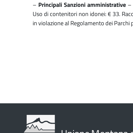
–
Principali Sanzioni amministrative
– 
Uso di contenitori non idonei: € 33. Racc
in violazione al Regolamento dei Parchi pr