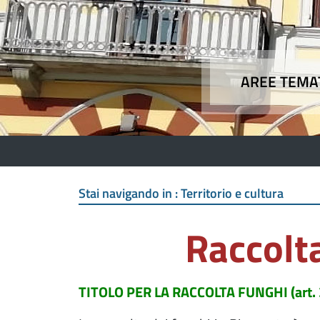
AREE TEMA
Aree
Stai navigando in :
Territorio e cultura
Raccolt
TITOLO PER LA RACCOLTA FUNGHI (art. 3 