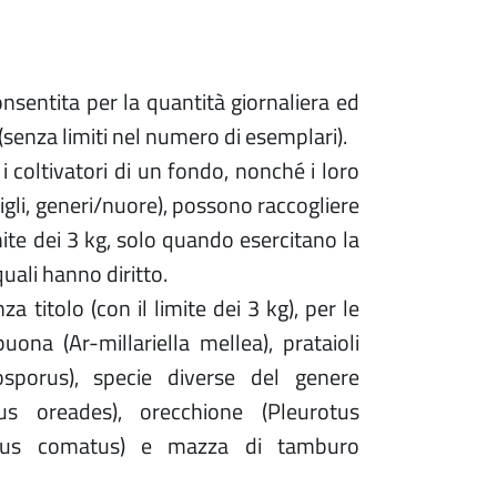
onsentita per la quantità giornaliera ed
senza limiti nel numero di esemplari).
 i coltivatori di un fondo, nonché i loro
figli, generi/nuore), possono raccogliere
mite dei 3 kg, solo quando esercitano la
quali hanno diritto.
a titolo (con il limite dei 3 kg), per le
uona (Ar-millariella mellea), prataioli
osporus), specie diverse del genere
s oreades), orecchione (Pleurotus
rinus comatus) e mazza di tamburo