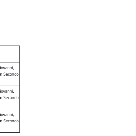
iovanni,
San Secondo
iovanni,
San Secondo
iovanni,
San Secondo